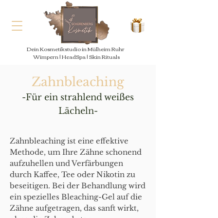
Dein Kosmetikstudio in Mülheim Ruhr
Wimpern | HeadSpa | Skin Rituals
Zahnbleaching
-Für ein strahlend weißes
Lächeln-
Zahnbleaching ist eine effektive
Methode, um Ihre Zähne schonend
aufzuhellen und Verfärbungen
durch Kaffee, Tee oder Nikotin zu
beseitigen. Bei der Behandlung wird
ein spezielles Bleaching-Gel auf die
Zähne aufgetragen, das sanft wirkt,