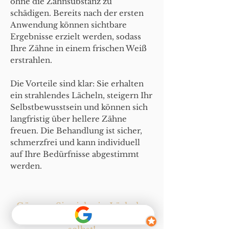
ohne die Zahnsubstanz zu
schädigen. Bereits nach der ersten
Anwendung können sichtbare
Ergebnisse erzielt werden, sodass
Ihre Zähne in einem frischen Weiß
erstrahlen
.
Die Vorteile sind klar: Sie erhalten
ein strahlendes Lächeln, steigern Ihr
Selbstbewusstsein und können sich
langfristig über hellere Zähne
freuen. Die Behandlung ist sicher,
schmerzfrei und kann individuell
auf Ihre Bedürfnisse abgestimmt
werden.
Gönnen Sie sich ein Lächeln,
das so strahlend ist wie Sie