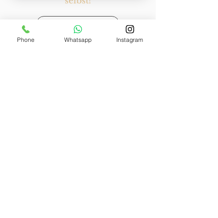
selbst!
Termin vereinbaren
Phone
Whatsapp
Instagram
Impressum
Datenschutz
Cookies